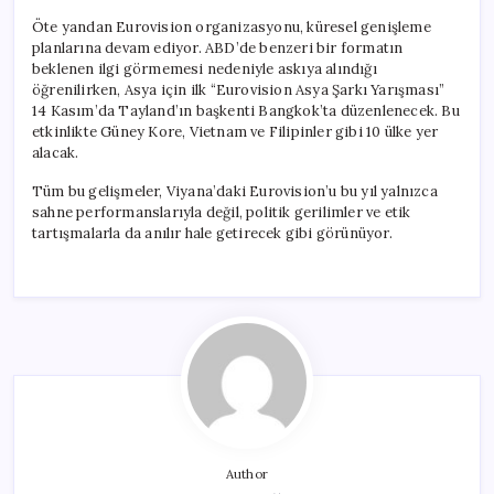
Öte yandan Eurovision organizasyonu, küresel genişleme
planlarına devam ediyor. ABD’de benzeri bir formatın
beklenen ilgi görmemesi nedeniyle askıya alındığı
öğrenilirken, Asya için ilk “Eurovision Asya Şarkı Yarışması”
14 Kasım’da Tayland’ın başkenti Bangkok’ta düzenlenecek. Bu
etkinlikte Güney Kore, Vietnam ve Filipinler gibi 10 ülke yer
alacak.
Tüm bu gelişmeler, Viyana’daki Eurovision’u bu yıl yalnızca
sahne performanslarıyla değil, politik gerilimler ve etik
tartışmalarla da anılır hale getirecek gibi görünüyor.
Author