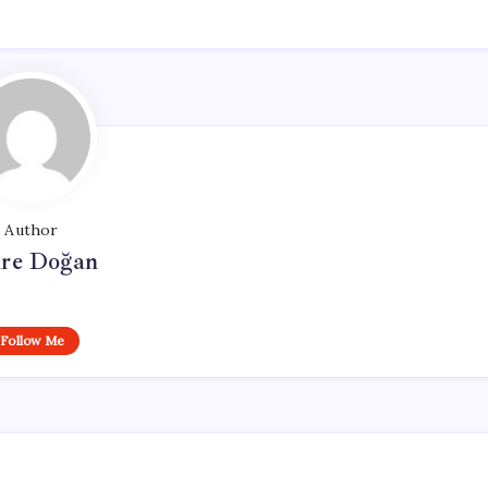
Author
re Doğan
Follow Me