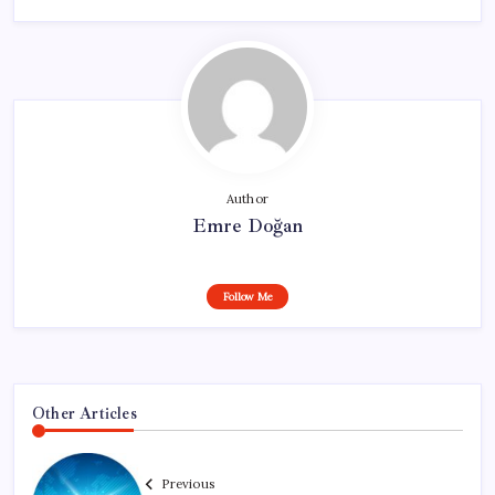
Author
Emre Doğan
Follow Me
Other Articles
Previous